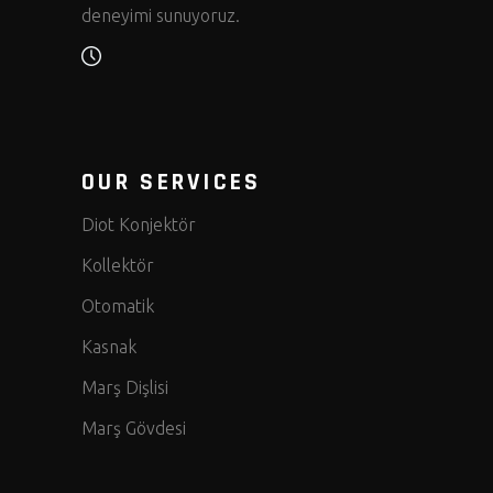
deneyimi sunuyoruz.
OUR SERVICES
Diot Konjektör
Kollektör
Otomatik
Kasnak
Marş Dişlisi
Marş Gövdesi