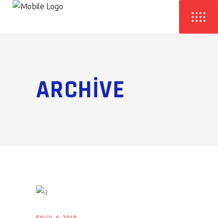
ARCHIVE
EYLÜL 6, 2019