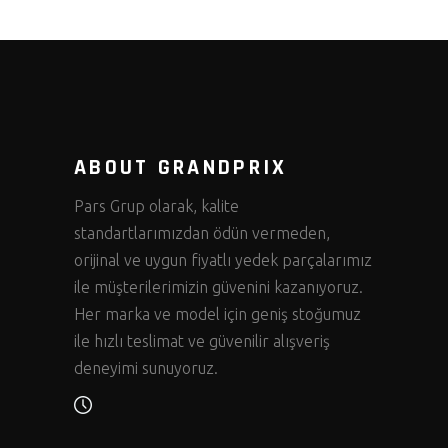
ABOUT GRANDPRIX
Pars Grup olarak, kalite
standartlarımızdan ödün vermeden,
orijinal ve uygun fiyatlı yedek parçalarımız
ile müşterilerimizin güvenini kazanıyoruz.
Her marka ve model için geniş stoğumuz
ile hızlı teslimat ve güvenilir alışveriş
deneyimi sunuyoruz.