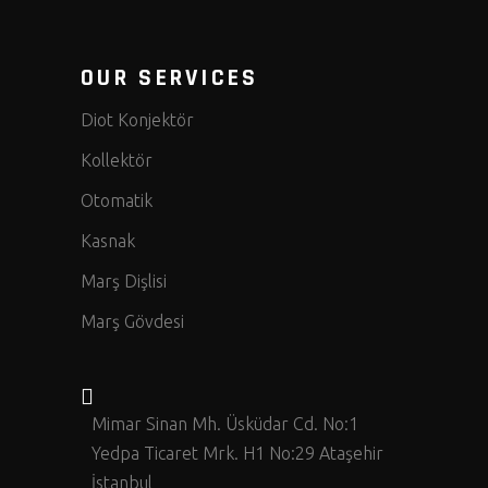
OUR SERVICES
Diot Konjektör
Kollektör
Otomatik
Kasnak
Marş Dişlisi
Marş Gövdesi
Mimar Sinan Mh. Üsküdar Cd. No:1
Yedpa Ticaret Mrk. H1 No:29 Ataşehir
İstanbul