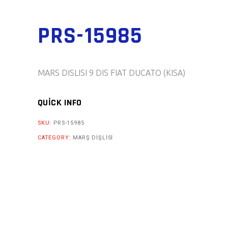
PRS-15985
MARS DISLISI 9 DIS FIAT DUCATO (KISA)
QUICK INFO
SKU:
PRS-15985
CATEGORY:
MARŞ DIŞLISI