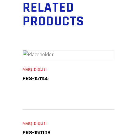
RELATED
PRODUCTS
READ MORE
MARŞ DIŞLISI
PRS-151155
READ MORE
MARŞ DIŞLISI
PRS-150108