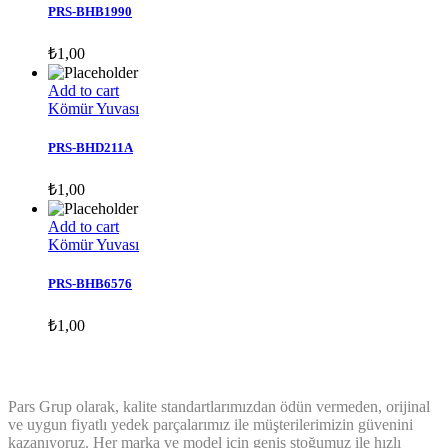
PRS-BHB1990
₺
1,00
Add to cart
Kömür Yuvası
PRS-BHD211A
₺
1,00
Add to cart
Kömür Yuvası
PRS-BHB6576
₺
1,00
ABOUT GRANDPRIX
Pars Grup olarak, kalite standartlarımızdan ödün vermeden, orijinal
ve uygun fiyatlı yedek parçalarımız ile müşterilerimizin güvenini
kazanıyoruz. Her marka ve model için geniş stoğumuz ile hızlı