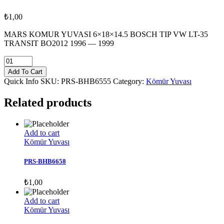
₺
1,00
MARS KOMUR YUVASI 6×18×14.5 BOSCH TIP VW LT-35
TRANSIT BO2012 1996 — 1999
PRS-
BHB6555
Add To Cart
quantity
Quick Info
SKU:
PRS-BHB6555
Category:
Kömür Yuvası
Related products
Add to cart
Kömür Yuvası
PRS-BHB6658
₺
1,00
Add to cart
Kömür Yuvası