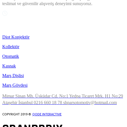
teslimat ve güvenilir alışveriş deneyimi sunuyoruz.
OUR SERVICES
Diot Konjektör
Kollektör
Otomatik
Kasnak
Marş Dişlisi
Marş Gövdesi
Mimar Sinan Mh. Üsküdar Cd. No:1 Yedpa Ticaret Mrk. H1 No:29
Ataşehir İstanbul
0216 660 18 78
shparsotomotiv@hotmail.com
COPYRIGHT 2019 ©
QODE INTERACTIVE