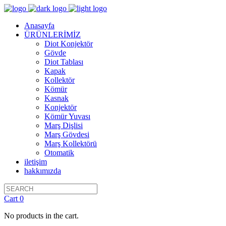
Anasayfa
ÜRÜNLERİMİZ
Diot Konjektör
Gövde
Diot Tablası
Kapak
Kollektör
Kömür
Kasnak
Konjektör
Kömür Yuvası
Marş Dişlisi
Marş Gövdesi
Marş Kollektörü
Otomatik
iletişim
hakkımızda
Cart
0
No products in the cart.