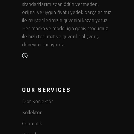
standartlarımızdan ödün vermeden,
orijinal ve uygun fiyatlı yedek parçalarımız
ile müşterilerimizin güvenini kazanıyoruz.
Her marka ve model için geniş stoğumuz
ile hızlı teslimat ve güvenilir alışveriş
deneyimi sunuyoruz.
OUR SERVICES
Diot Konjektör
Kollektör
Otomatik