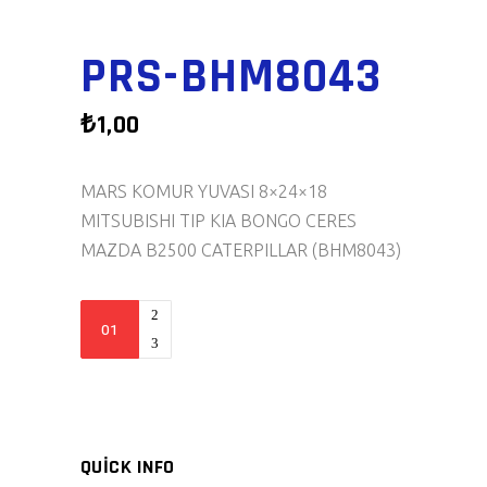
PRS-BHM8043
₺
1,00
MARS KOMUR YUVASI 8×24×18
MITSUBISHI TIP KIA BONGO CERES
MAZDA B2500 CATERPILLAR (BHM8043)
PRS-
BHM8043
quantity
QUICK INFO