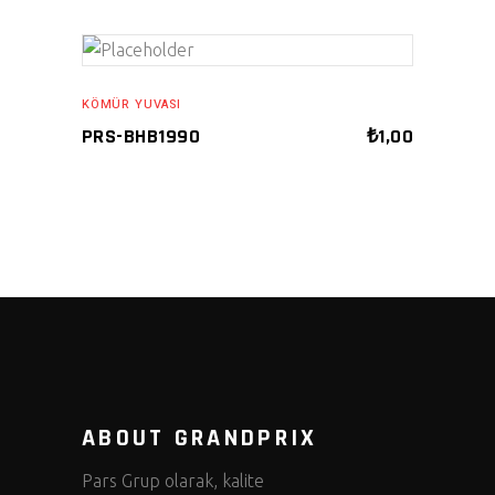
ADD TO CART
KÖMÜR YUVASI
PRS-BHB1990
₺
1,00
ABOUT GRANDPRIX
Pars Grup olarak, kalite