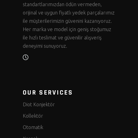
standartlarımızdan ödün vermeden,
orijinal ve uygun fiyatlı yedek parçalarımız
ile müşterilerimizin güvenini kazanıyoruz.
Her marka ve model için geniş stoğumuz
ile hızlı teslimat ve güvenilir alışveriş
deneyimi sunuyoruz.
OUR SERVICES
Diot Konjektör
Kollektör
Otomatik