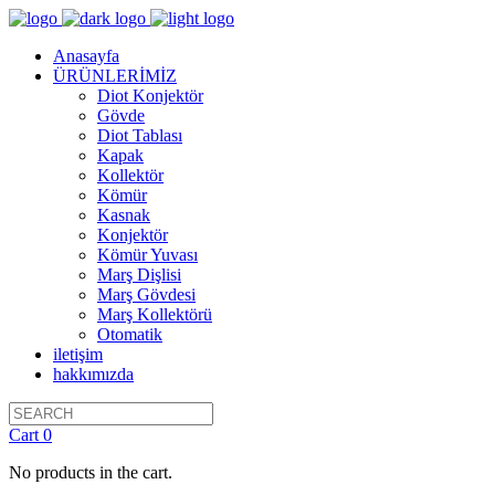
Anasayfa
ÜRÜNLERİMİZ
Diot Konjektör
Gövde
Diot Tablası
Kapak
Kollektör
Kömür
Kasnak
Konjektör
Kömür Yuvası
Marş Dişlisi
Marş Gövdesi
Marş Kollektörü
Otomatik
iletişim
hakkımızda
Cart
0
No products in the cart.