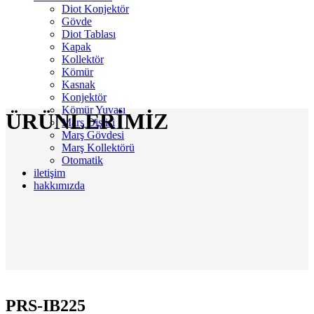
Diot Konjektör
Gövde
Diot Tablası
Kapak
Kollektör
Kömür
Kasnak
Konjektör
Kömür Yuvası
ÜRÜNLERİMİZ
Marş Dişlisi
Marş Gövdesi
Marş Kollektörü
Otomatik
iletişim
hakkımızda
PRS-IB225