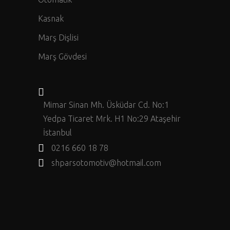
Kasnak
Marş Dişlisi
Marş Gövdesi
Mimar Sinan Mh. Üsküdar Cd. No:1
Yedpa Ticaret Mrk. H1 No:29 Ataşehir
İstanbul
0216 660 18 78
shparsotomotiv@hotmail.com