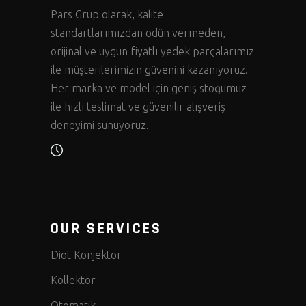
Pars Grup olarak, kalite
standartlarımızdan ödün vermeden,
orijinal ve uygun fiyatlı yedek parçalarımız
ile müşterilerimizin güvenini kazanıyoruz.
Her marka ve model için geniş stoğumuz
ile hızlı teslimat ve güvenilir alışveriş
deneyimi sunuyoruz.
OUR SERVICES
Diot Konjektör
Kollektör
Otomatik