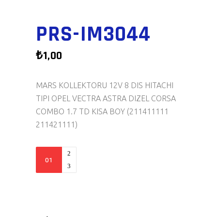
PRS-IM3044
₺
1,00
MARS KOLLEKTORU 12V 8 DIS HITACHI
TIPI OPEL VECTRA ASTRA DIZEL CORSA
COMBO 1.7 TD KISA BOY (211411111
211421111)
PRS-
IM3044
quantity