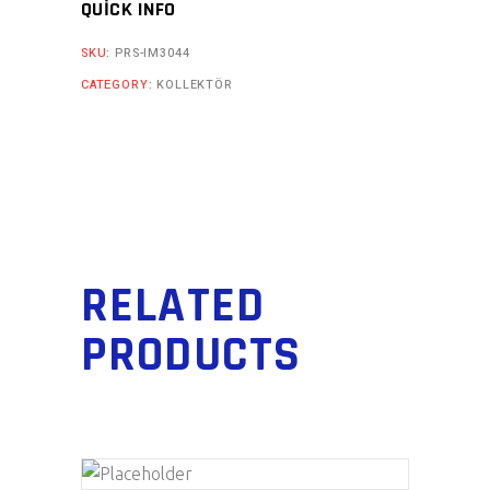
QUICK INFO
SKU:
PRS-IM3044
CATEGORY:
KOLLEKTÖR
RELATED
PRODUCTS