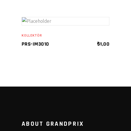
ADD TO CART
KOLLEKTÖR
PRS-IM3010
₺
1,00
ABOUT GRANDPRIX