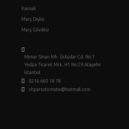
Kasnak
Marş Dişlisi
Marş Gövdesi
Mimar Sinan Mh. Üsküdar Cd. No:1
Yedpa Ticaret Mrk. H1 No:29 Ataşehir
İstanbul
0216 660 18 78
shparsotomotiv@hotmail.com