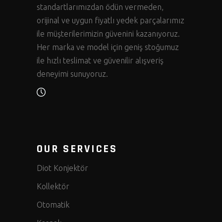
standartlarımızdan ödün vermeden,
orijinal ve uygun fiyatlı yedek parçalarımız
ile müşterilerimizin güvenini kazanıyoruz.
Her marka ve model için geniş stoğumuz
ile hızlı teslimat ve güvenilir alışveriş
deneyimi sunuyoruz.
OUR SERVICES
Diot Konjektör
Kollektör
Otomatik