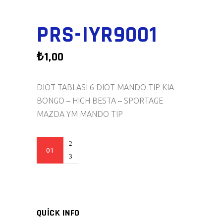
PRS-IYR9001
₺
1,00
DIOT TABLASI 6 DIOT MANDO TIP KIA
BONGO – HIGH BESTA – SPORTAGE
MAZDA YM MANDO TIP
PRS-
IYR9001
quantity
QUICK INFO