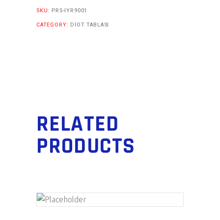
SKU:
PRS-IYR9001
CATEGORY:
DIOT TABLASI
RELATED
PRODUCTS
ADD TO CART