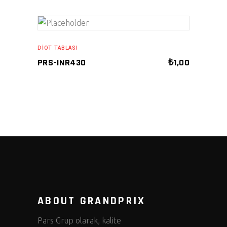
ADD TO CART
DIOT TABLASI
PRS-INR430
₺
1,00
ABOUT GRANDPRIX
Pars Grup olarak, kalite