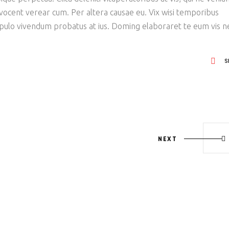
 vocent verear cum. Per altera causae eu. Vix wisi temporibus
opulo vivendum probatus at ius. Doming elaboraret te eum vis n
S
NEXT