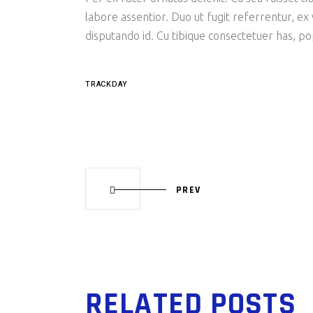
labore assentior. Duo ut fugit referrentur, ex
disputando id. Cu tibique consectetuer has, p
TRACKDAY
PREV
RELATED POSTS