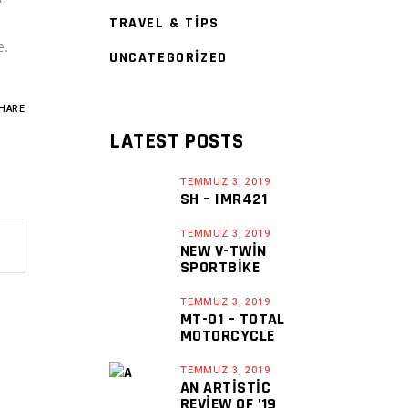
TRAVEL & TIPS
e.
UNCATEGORIZED
HARE
LATEST POSTS
TEMMUZ 3, 2019
SH – IMR421
TEMMUZ 3, 2019
NEW V-TWIN
SPORTBIKE
TEMMUZ 3, 2019
MT-01 – TOTAL
MOTORCYCLE
TEMMUZ 3, 2019
AN ARTISTIC
REVIEW OF ’19