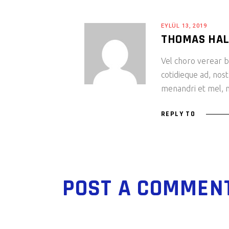
EYLÜL 13, 2019
THOMAS HA
Vel choro verear bl
cotidieque ad, nost
menandri et mel, m
REPLY TO
POST A COMMEN