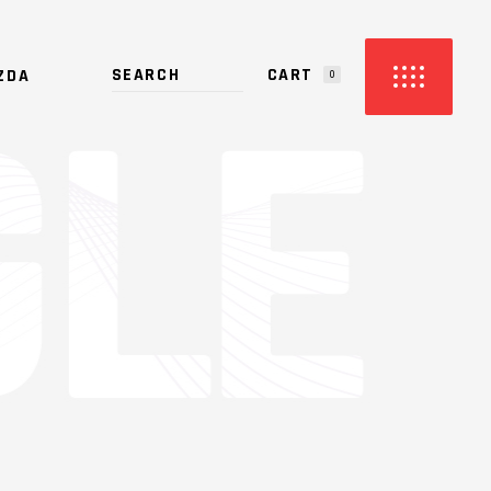
CART
ZDA
0
PRODUCTS IN THE CART.